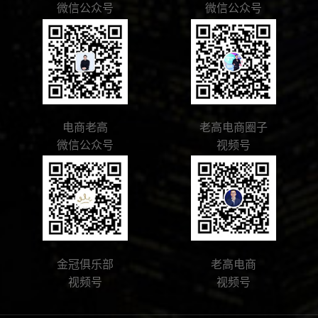
微信公众号
微信公众号
电商老高
老高电商圈子
微信公众号
视频号
金冠俱乐部
老高电商
视频号
视频号