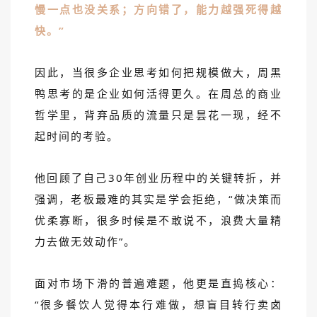
慢一点也没关系；方向错了，能力越强死得越
快。”
因此，当很多企业思考如何把规模做大，周黑
鸭思考的是企业如何活得更久。在周总的商业
哲学里，背弃品质的流量只是昙花一现，经不
起时间的考验。
他回顾了自己30年创业历程中的关键转折，并
强调，老板最难的其实是学会拒绝，“做决策而
优柔寡断，很多时候是不敢说不，浪费大量精
力去做无效动作”。
面对市场下滑的普遍难题，他更是直捣核心：
“很多餐饮人觉得本行难做，想盲目转行卖卤