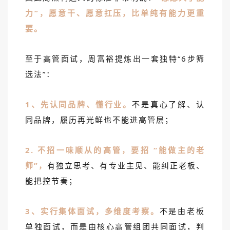
力”，愿意干、愿意扛压，比单纯有能力更重
要。
至于高管面试，周富裕提炼出一套独特“6步筛
选法”：
1、先认同品牌、懂行业。
不是真心了解、认
同品牌，履历再光鲜也不能进高管层；
2. 不招一味顺从的高管，要招 “能做主的老
师”，
有独立思考、有专业主见、能纠正老板、
能把控节奏；
3、实行集体面试，多维度考察。
不是由老板
单独面试，而是由核心高管组团共同面试，判