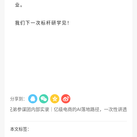
业。
我们下一次标杆研学见！
分享到：
篇： 兄弟参谋团内部实录｜亿级电商的AI落地路径，一次性讲透
本文标签：