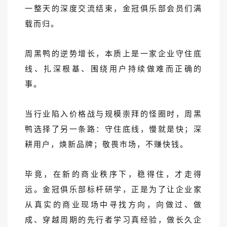
一整天的深度交流结束，金冠俱乐部会员们满
载而归。
周黑鸭的逆势增长，本质上是一家企业守住底
线、扎深根基、围绕用户持续做难而正确的
事。
当行业陷入价格战与规模崇拜的怪圈时，周黑
鸭选择了另一条路：守住底线，慢就是快；深
耕用户，焕新品牌；敬畏市场，不赚快钱。
毕竟，在新的商业秩序下，稳得住，才走得
远。金冠俱乐部标杆研学，正是为了让企业家
从真实的商业现场中寻找方向，向做过、做
成、穿越周期的先行者学习真经验，做长久企