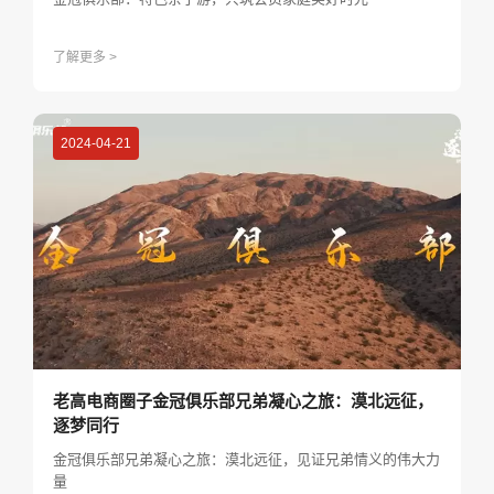
了解更多 >
2024-04-21
老高电商圈子金冠俱乐部兄弟凝心之旅：漠北远征，
逐梦同行
金冠俱乐部兄弟凝心之旅：漠北远征，见证兄弟情义的伟大力
量