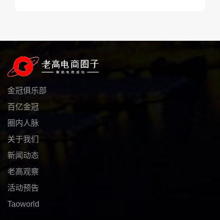
金冠俱乐部
百亿金冠
圈内人脉
关于我们
新闻动态
老高观察
活动预告
Taoworld