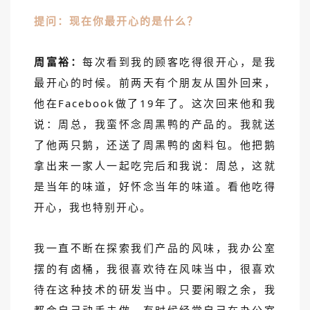
提问：现在你最开心的是什么？
周富裕：
每次看到我的顾客吃得很开心，是我
最开心的时候。前两天有个朋友从国外回来，
他在Facebook做了19年了。这次回来他和我
说：周总，我蛮怀念周黑鸭的产品的。我就送
了他两只鹅，还送了周黑鸭的卤料包。他把鹅
拿出来一家人一起吃完后和我说：周总，这就
是当年的味道，好怀念当年的味道。看他吃得
开心，我也特别开心。
我一直不断在探索我们产品的风味，我办公室
摆的有卤桶，我很喜欢待在风味当中，很喜欢
待在这种技术的研发当中。只要闲暇之余，我