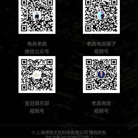
电商老高
老高电商圈子
微信公众号
视频号
金冠俱乐部
老高电商
视频号
视频号
© 上海得商文化科技有限公司 版权所有
沪ICP备2024090772号-1