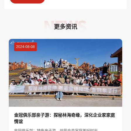
更多资讯
2024-08-08
金冠俱乐部亲子游：探秘林海奇缘，深化企业家家庭
情谊
金冠俱乐部：特色亲子游，共筑会员家庭美好时光