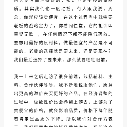
因为便宜而活得好的，都是坚定不移的做品
质。其实我们也一度动摇，有人跟我说，周
总，你就应该卖便宜。在这个过程当中就需要
老板的战略定力了。你看同仁堂，它的祖训叫
童叟无欺
，在任何情况下都不能降低药效。
要想用最好的原材料，做最便宜的产品是不可
能的。老板的选择就是要未来，还是要现在？
我们最后选择了要未来，那么就要牺牲眼前。
我一上来之后走访了很多前端，包括辅料、主
料、合作伙伴等等。我不断地说服他们，愿意
出更高的溢价去买更好的产品。在经济调整的
过程中，极致性价比会卷到上游去，上游为了
卖便宜的价格，就会影响品质，价格下降伴随
着肯定是品质的下降。所以我们对合作方表