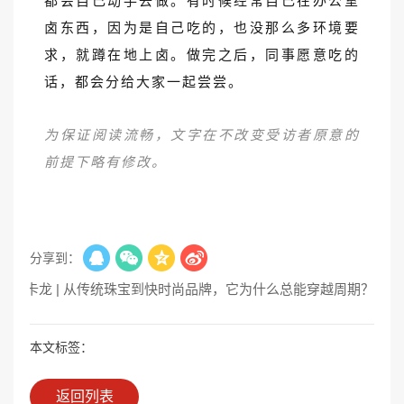
都会自己动手去做。有时候经常自己在办公室
卤东西，因为是自己吃的，也没那么多环境要
求，就蹲在地上卤。做完之后，同事愿意吃的
话，都会分给大家一起尝尝。
为保证阅读流畅，文字在不改变受访者原意的
前提下略有修改。
分享到：
进曼卡龙 | 从传统珠宝到快时尚品牌，它为什么总能穿越周期？
本文标签：
返回列表