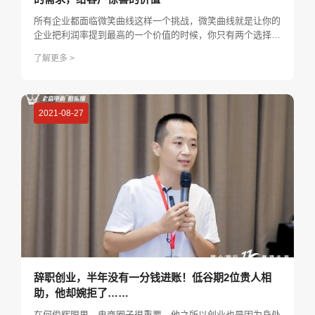
所有企业都面临微笑曲线这样一个挑战，微笑曲线就是让你的
企业把利润率提到最高的一个价值的时候，你只有两个选择，
或者你往微笑曲线的左边也就是研发去进行，要么你就往微笑
了解更多 >
的右面也就是品牌去进行。当然，当一个企业想要往右边去进
行的时候，他必须要懂得什么是销售，才知道如何去做市场营
销，他才有足够的实力去做这个行业的的一个品牌。
2021-08-27
辞职创业，半年没有一分钱进账！低谷期2位贵人相
助，他却婉拒了……
在何俊辉眼里，电商圈子很重要，他之所以创业也是因为身处