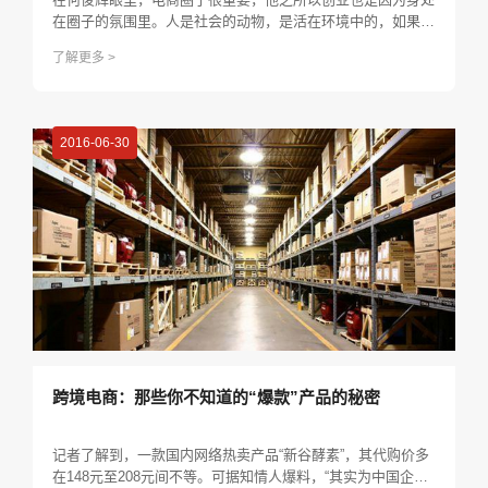
在圈子的氛围里。人是社会的动物，是活在环境中的，如果每
天遇到的都是创业的人，一定是创业的心态。一个人进入什么
了解更多 >
样的圈子 ，基本上就会影响什么样的生活，进入高端的圈
子，那就是高端，哪怕今天达不到，也会受他们的影响，因为
他们的思维方式、行为方式、做事方式都会影响着你，所以圈
子决定了一个人的高度。
2016-06-30
跨境电商：那些你不知道的“爆款”产品的秘密
记者了解到，一款国内网络热卖产品“新谷酵素”，其代购价多
在148元至208元间不等。可据知情人爆料，“其实为中国企业