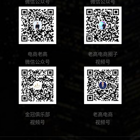
微信公众号
微信公众号
电商老高
老高电商圈子
微信公众号
视频号
金冠俱乐部
老高电商
视频号
视频号