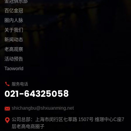
金冠俱乐部
百亿金冠
圈内人脉
关于我们
新闻动态
老高观察
活动预告
Taoworld
服务电话
021-64325058
shichangbu@shxuanming.net
公司总部：上海市闵行区七莘路 1507号 维璟中心C座7
层老高电商圈子