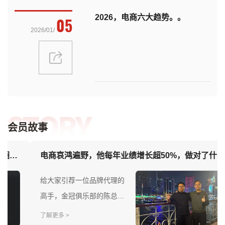
2026，电商六大趋势。。
05
2026/01/
会员故事
电商哀鸿遍野，他每年业绩增长超50%，做对了什么 | 圈内典范
给大家引荐一位品牌代理的
高手，金冠俱乐部的陈总。
当年他毕业即创业，从一款
了解更多 >