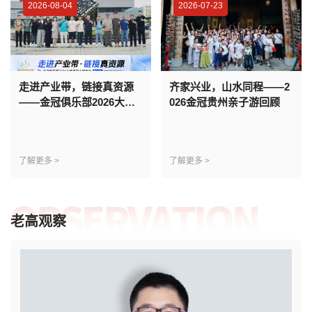
2026-08-04
2026-07-23
走进产业带，链接真资源
齐家兴业，山水同程——2
——金冠俱乐部2026大健
026金冠贵州亲子游回顾
康产业带研学全回顾
了解更多 >
了解更多 >
老高观察