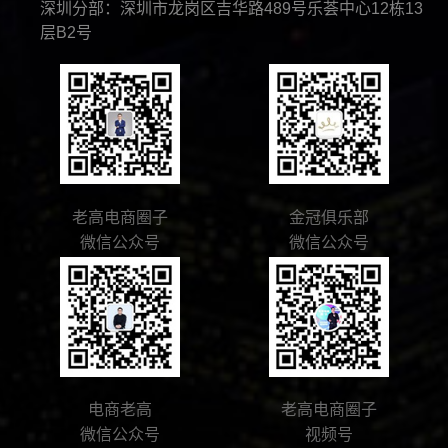
深圳分部：深圳市龙岗区吉华路489号乐荟中心12栋13
层B2号
老高电商圈子
金冠俱乐部
微信公众号
微信公众号
电商老高
老高电商圈子
微信公众号
视频号