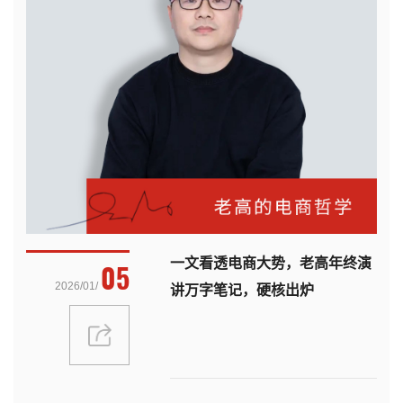
一文看透电商大势，老高年终演
05
2026/01/
讲万字笔记，硬核出炉