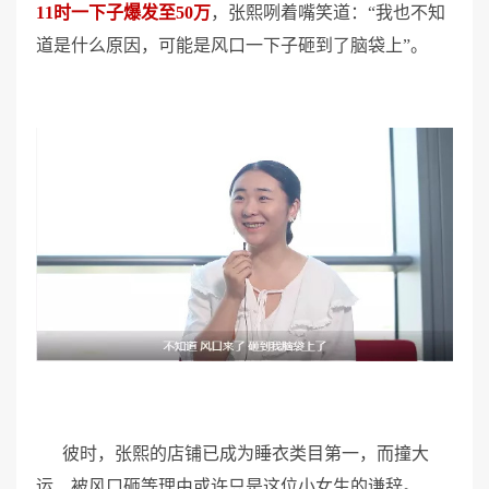
11时一下子爆发至50万
，张熙咧着嘴笑道：“我也不知
道是什么原因，可能是风口一下子砸到了脑袋上”。
彼时，张熙的店铺已成为睡衣类目第一，而撞大
运、被风口砸等理由或许只是这位小女生的谦辞。