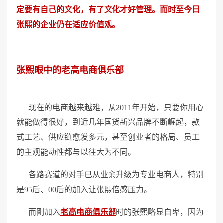
定要有自己的文化，有了文化才好管理。而时至今日
张熙的企业仍在适应价值观。
张熙眼中的老高电商俱乐部
现在的电商越来越难，从2011年开始，只要你用心
就能做得很好，到近几年国货新兴品牌不断崛起，款
式工艺、供应链愈发多元，甚至创业者的格局、员工
的主观能动性都与以往大为不同。
各路赛道的对手已从业余升级为专业电商人，特别
是95后、00后的加入让张熙倍感压力。
而刚加入
老高电商俱乐部
时的张熙略显自卑，因为