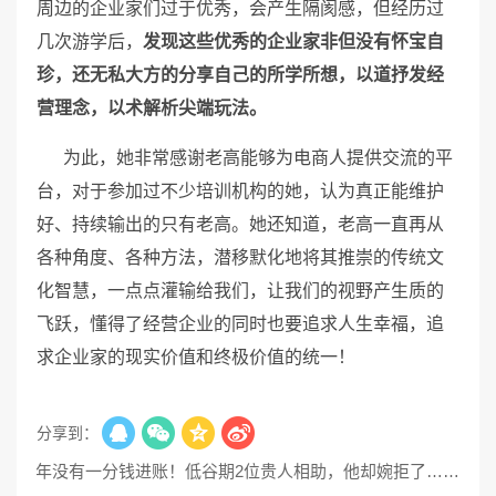
周边的企业家们过于优秀，会产生隔阂感，但经历过
几次游学后，
发现这些优秀的企业家非但没有怀宝自
珍，还无私大方的分享自己的所学所想，以道抒发经
营理念，以术解析尖端玩法。
为此，她非常感谢老高能够为电商人提供交流的平
台，对于参加过不少培训机构的她，认为真正能维护
好、持续输出的只有老高。她还知道，老高一直再从
各种角度、各种方法，潜移默化地将其推崇的传统文
化智慧，一点点灌输给我们，让我们的视野产生质的
飞跃，懂得了经营企业的同时也要追求人生幸福，追
求企业家的现实价值和终极价值的统一！
分享到：
业，半年没有一分钱进账！低谷期2位贵人相助，他却婉拒了……