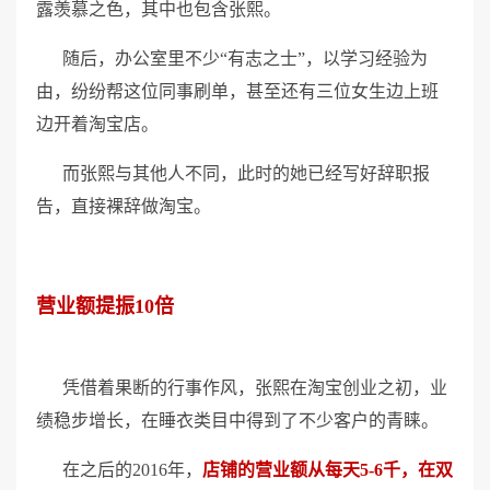
露羡慕之色，其中也包含张熙。
随后，办公室里不少“有志之士”，以学习经验为
由，纷纷帮这位同事刷单，甚至还有三位女生边上班
边开着淘宝店。
而张熙与其他人不同，此时的她已经写好辞职报
告，直接裸辞做淘宝。
营业额提振10倍
凭借着果断的行事作风，张熙在淘宝创业之初，业
绩稳步增长，在睡衣类目中得到了不少客户的青睐。
在之后的2016年，
店铺的营业额从每天5-6千，在双