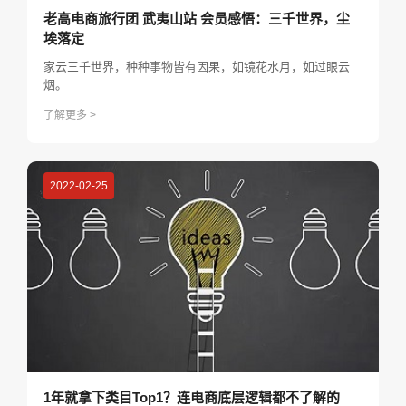
老高电商旅行团 武夷山站 会员感悟：三千世界，尘
埃落定
家云三千世界，种种事物皆有因果，如镜花水月，如过眼云
烟。
了解更多 >
2022-02-25
1年就拿下类目Top1？连电商底层逻辑都不了解的