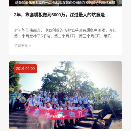
2年，靠套模板做到6000万，踩过最大的坑竟是...
对于陈佳伟而言，电商创业的历程似乎没有想象中困难，开店
第一个月就挣了5千块，第二个月1万，第三个月2万...用陈伟
佳的话来说，“整个过程很顺利，水到渠成，很平稳的上升”。
了解更多 >
2016-09-09