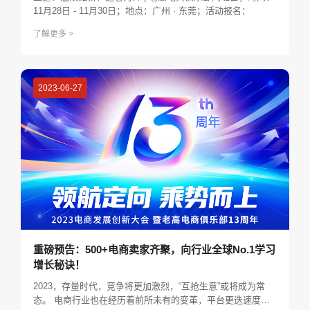
11月28日 - 11月30日；地点：广州​ · 东莞；活动报名：
了解更多 >
2023-06-27
重磅预告：500+电商卖家齐聚，向行业全球No.1学习
增长秘诀！
2023，存量时代，竞争将更加激烈，“互抢生意”或将成为常
态。 电商行业也在经历着前所未有的变革，平台更迭速度史