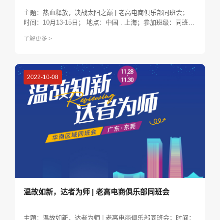
主题：热血释放，决战太阳之巅 | 老高电商俱乐部同班会；
时间：10月13-15日； 地点：中国 . 上海；参加班级：同班会
专属班级
了解更多 >
2022-10-08
温故如新，达者为师 | 老高电商俱乐部同班会
主题：温故如新，达者为师 | 老高电商俱乐部同班会；时间：