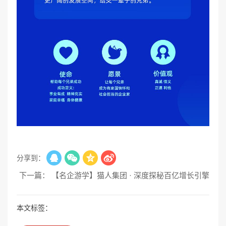
分享到：
下一篇： 【名企游学】猫人集团 · 深度探秘百亿增长引擎
本文标签：