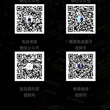
微信公众号
微信公众号
电商老高
老高电商圈子
微信公众号
视频号
金冠俱乐部
老高电商
视频号
视频号