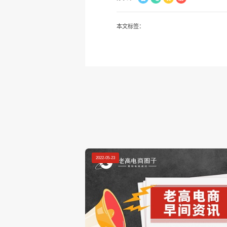
本文标签：
2022-05-23