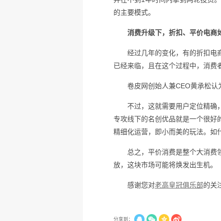
的主要模式。
消费升级下，折扣、平价电商
经过几年的变化，有的折扣电商已
已经来临，且在这个过程中，消费
卷皮网创始人兼CEO黄承松认为
不过，这就需要用户定位精确，服
专攻线下的名创优品就是一个很好
精细化运营，即小而美的玩法。如
总之，平价消费是整个大消费领域
放，这块市场可能将焕发出生机。
感谢您对
老高皇冠俱乐部
的关
分享到：