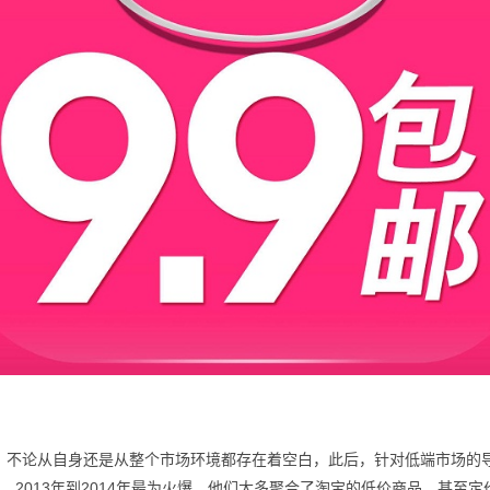
论从自身还是从整个市场环境都存在着空白，此后，针对低端市场的导购
，2013年到2014年最为火爆。他们大多聚合了淘宝的低价商品，甚至