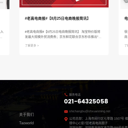
#老高电商报#【8月25日电商晚报简讯】
电
际入
#老高电商报#【8月25日电商晚报简讯】 淘宝特价版将
很
家
发最大规模外贸消费券；京东鲜花联合京东秒杀推出"秒
商
你读
空鲜花基地"活动；拼多多“韩国国家馆”上线；微信小程
饭
了解更多 >
了
美
序交易保障正式公测，有赞商家可率先接入；百度推出5
运
款产品和两大大计划：包括文心、TextMind和会议同传
很
等方案...
做
服务电话
021-64325058
shichangbu@shxuanming.net
关于我们
公司总部：上海市闵行区七莘路 1507号 维
Taoworld
璟中心C座7层老高电商圈子
深圳分部：深圳市龙岗区吉华路489号乐荟