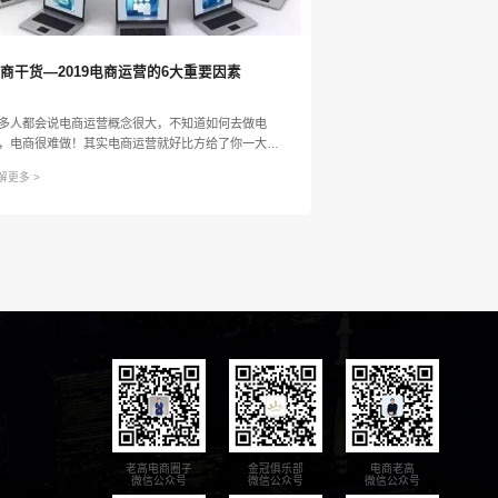
商干货—2019电商运营的6大重要因素
多人都会说电商运营概念很大，不知道如何去做电
，电商很难做！其实电商运营就好比方给了你一大碗
，没有给你筷子，这样就不知道怎么吃到饭了！电商
解更多 >
营是企业想做电商中最为关键的一步，不懂运营会走
多弯路，会跌入很多电商大坑、要想少走弯路，快速
好电商，那么电商运营这几个要素你要知道。
老高电商圈子
金冠俱乐部
电商老高
微信公众号
微信公众号
微信公众号