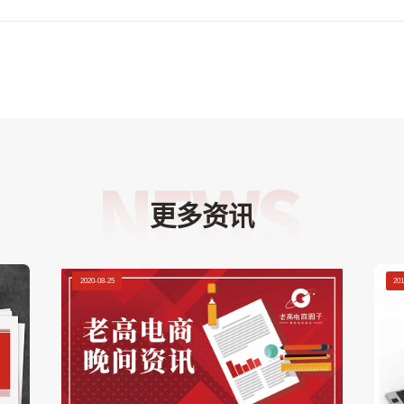
更多资讯
2020-08-25
201