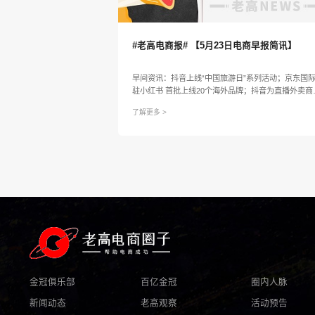
#老高电商报# 【5月23日电商早报简讯】
早间资讯：抖音上线“中国旅游日”系列活动；京东国
驻小红书 首批上线20个海外品牌；抖音为直播外卖商
开发小程序 6月1日起抽佣本地生活服务；拼多多“为
了解更多 >
书”公益行动走进四川甘孜；京东首个海外维修中心在
启用 年内建成欧洲维修中心...
金冠俱乐部
百亿金冠
圈内人脉
新闻动态
老高观察
活动预告