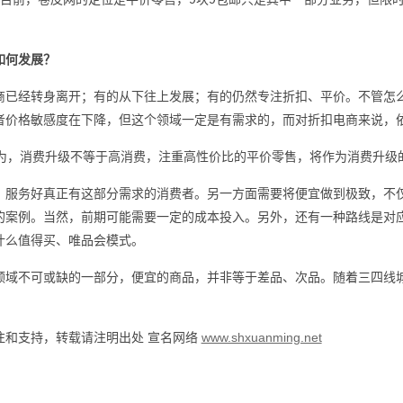
如何发展？
经转身离开；有的从下往上发展；有的仍然专注折扣、平价。不管怎么
者价格敏感度在下降，但这个领域一定是有需求的，而对折扣电商来说，
，消费升级不等于高消费，注重高性价比的平价零售，将作为消费升级
务好真正有这部分需求的消费者。另一方面需要将便宜做到极致，不仅
的案例。当然，前期可能需要一定的成本投入。另外，还有一种路线是对
什么值得买、唯品会模式。
不可或缺的一部分，便宜的商品，并非等于差品、次品。随着三四线城
注和支持，转载请注明出处 宣名网络
www.shxuanming.net