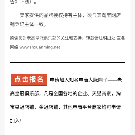
告》下线）。
卖家提供的品牌授权持有主体，须与其淘宝网店
铺登记主体一致。
感谢您对
老高皇冠俱乐部
的关注和支持，转载请注明出处 宣名
网络
www.shxuanming.net
点击报名
申请加入知名电商人脉圈子——老
高皇冠俱乐部，凡是全国各地的企业、天猫商家，淘
宝皇冠店铺，金冠店铺，其他电商平台商家均可申请
加入!