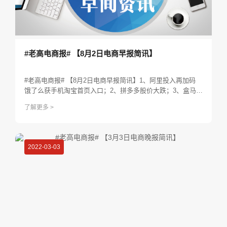
#老高电商报# 【8月2日电商早报简讯】
#老高电商报# 【8月2日电商早报简讯】1、阿里投入再加码
饿了么获手机淘宝首页入口；2、拼多多股价大跌；3、盒马鲜
生2.0版即将在深圳出现，将实现大店向小店发展；4、李彦宏
了解更多 >
重新掌舵百度 强调搜索核心地位；5、腾讯上半年：投资近千
亿，社群电商成绩亮眼...
2022-03-03