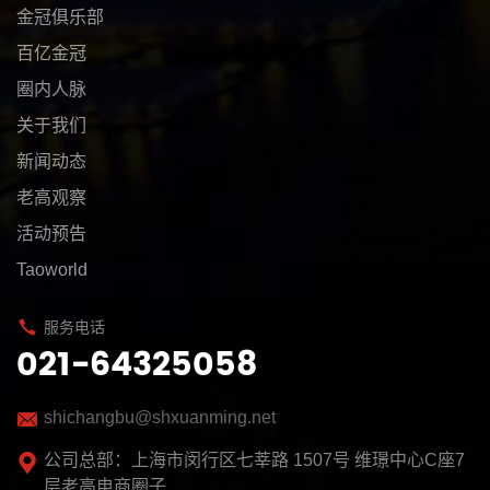
金冠俱乐部
百亿金冠
圈内人脉
关于我们
新闻动态
老高观察
活动预告
Taoworld
服务电话
021-64325058
shichangbu@shxuanming.net
公司总部：上海市闵行区七莘路 1507号 维璟中心C座7
层老高电商圈子