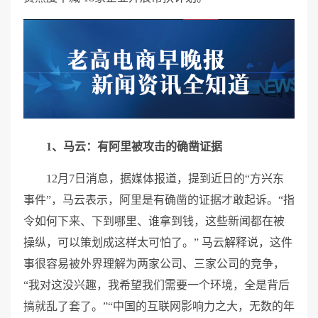
1、马云：有阿里被攻击的确凿证据
12月7日消息，据媒体报道，提到近日的“方兴东
事件”，马云表示，阿里是有确凿的证据才敢起诉。“指
令如何下来、下到哪里、谁拿到钱，这些新闻都在被
操纵，可以策划成这样太可怕了。” 马云解释说，这件
事很容易被外界理解为两家公司、三家公司的竞争，
“我对这没兴趣，我希望我们需要一个环境，全是背后
搞就乱了套了。”“中国的互联网影响力之大，无数的年