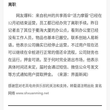
离职
网友爆料：来自杭州的共享雨伞“活力摩簦”已经在
12月初结束运营，员工都已经办完了离职手续。昨日
记者去了其位于衢海大厦的办公点，看到办公室已经
没有工作人员，物品也基本已搬空。联系创始人易新
语，他表示公司确实已经停止运营，不过用户现在还
可以继续在伞桩进行正常的借还伞流程，公司财务也
在运行，押金可退。至于何时完全退出市场，他表示
具体时间还未定，届时会通过短信、微信公众号发文
等方式通知用户提取押金。（来源：界面新闻）
感谢您对
老高电商俱乐部
的关注和支持，转载请注明出处 宣名
网络
www.shxuanming.net