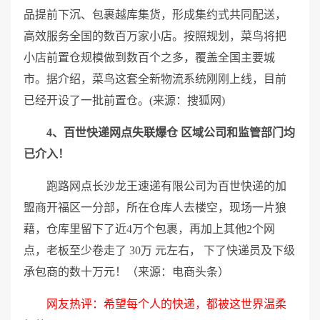
品提前下沉、包裹越库集货，形成集约式共同配送，
高效服务全国的数百万家小店。按照规划，菜鸟将把
小店前置仓规模做到数百个之多，覆盖全国主要城
市。据介绍，菜鸟这套全新物流系统刚刚上线，目前
已经开设了一批前置仓。(来源：搜狐网)
4、百世快递网点失联爆仓 区域公司和监管部门均
已介入！
跑路网点长沙龙王速递有限公司为百世快递的加
盟商开福区一分部，所在仓库人去楼空，现场一片狼
藉，仓库里留下了近4万个包裹，再加上其他2个网
点，老板至少卷走了 30万 元左右， 下了快递员及下级
承包商的数十万元！（来源：电商头条）
网友热评：希望每个人的快递，都被这世界温柔