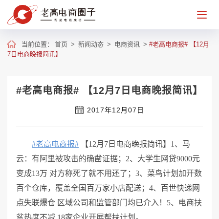
当前位置：
首页
>
新闻动态
>
电商资讯
>
#老高电商报# 【12月
7日电商晚报简讯】
#老高电商报# 【12月7日电商晚报简讯】
2017年12月07日
#老高电商报#
【12月7日电商晚报简讯】1、马
云：有阿里被攻击的确凿证据；2、大学生网贷9000元
变成13万 对方称死了就不用还了；3、菜鸟计划加开数
百个仓库，覆盖全国百万家小店配送；4、百世快递网
点失联爆仓 区域公司和监管部门均已介入！5、电商扶
贫热度不减 18家企业开展帮扶计划。