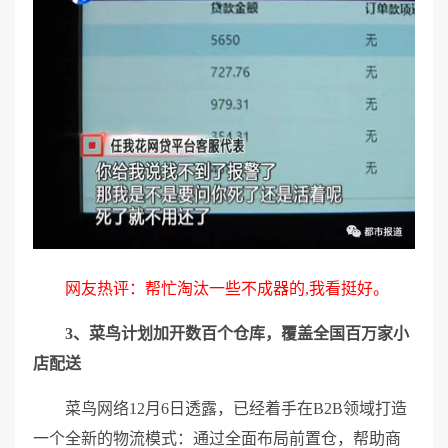
网友热评：帮忙淘汰一些不成器的,我看挺好。
3、菜鸟计划加开数百个仓库，覆盖全国百万家小
店配送
菜鸟网络12月6日透露，已经着手在B2B领域打造
一个全新的物流模式：通过全面布局前置仓，帮助商