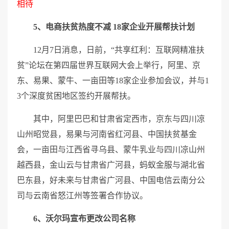
相待
5、电商扶贫热度不减 18家企业开展帮扶计划
12月7日消息，日前，“共享红利：互联网精准扶
贫”论坛在第四届世界互联网大会上举行，阿里、京
东、易果、蒙牛、一亩田等18家企业参加会议，并与1
3个深度贫困地区签约开展帮扶。
其中，阿里巴巴和甘肃省定西市，京东与四川凉
山州昭觉县，易果与河南省红河县、中国扶贫基金
会，一亩田与江西省寻乌县、蒙牛乳业与四川凉山州
越西县，金山云与甘肃省广河县，蚂蚁金服与湖北省
巴东县，好未来与甘肃省广河县、中国电信云南分公
司与云南省怒江州等签署合作协议。
6、沃尔玛宣布更改公司名称