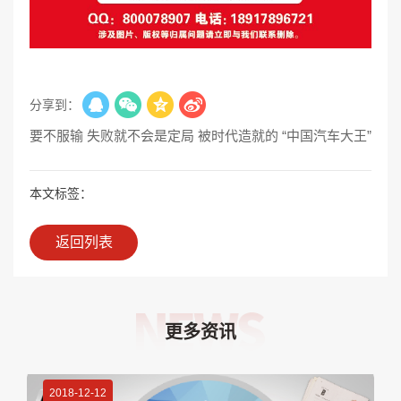
分享到：
： 只要不服输 失败就不会是定局 被时代造就的 “中国汽车大王”
本文标签：
返回列表
更多资讯
2018-12-12