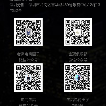
深圳分部：深圳市龙岗区吉华路489号乐荟中心12栋13
层B2号
老高电商圈子
金冠俱乐部
微信公众号
微信公众号
电商老高
老高电商圈子
微信公众号
视频号