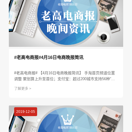
#老高电商报#4月16日电商晚报简讯
#老高电商报# 【4月16日电商晚报简讯】 手淘首页频道位置
调整 聚划算上升至首位；支付宝：超过200城市支持56种“电
子证件”；阿里巴巴5月15日发布2019财年第四财季及全年财
了解更多 >
报；小红书：已下线所有提及烟草的笔记；滴滴柳青：人生向
前，真实比完美更重要...
2019-12-05