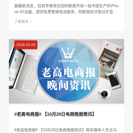
据最新消息，目前苹果将召回阿联酋市场一批中国生产的iPho
ne 6S设备，提供免费更换电池服务，阿联酋经济部对外宣
布，将联合苹果公司召回88700部可能存在电池问题的iPhone
了解更多 >
6S设备。
2018-10-29
#老高电商报# 【10月29日电商晚报简讯】
#老高电商报# 【10月29日电商晚报简讯】南非媒体人专访马