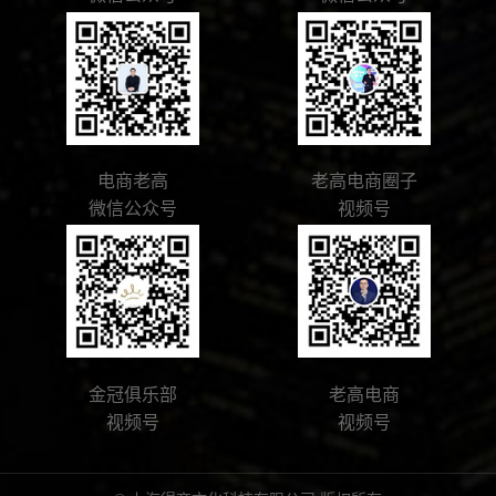
电商老高
老高电商圈子
微信公众号
视频号
金冠俱乐部
老高电商
视频号
视频号