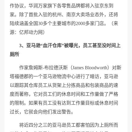
作协议，华润万家旗下各零售品牌都将入驻京东到
家。除了首批入驻的杭州、南京大卖场业态外，还将
陆续涵盖全国30多个主要城市的2000多家门店。（来
源：亿邦动力网）
3、亚马逊“血汗仓库”被曝光，员工甚至没时间上
厕所
作家詹姆斯-布拉德沃斯（James Bloodworth）对斯
塔福德郡的一个亚马逊物流中心进行了暗访，亚马逊
以跟踪其仓库员工从货架上分拣商品和包装商品的速
度而著称，它对员工们的休息时间和工作量做了严格
的限制。如果有员工没有达到工作量目标或休息时间
过长，它就会向他们发出警告。
将近四分之三的亚马逊员工都害怕因为上厕所而