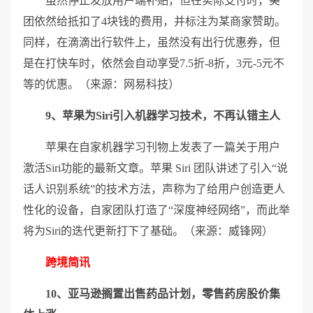
虽然停止发放用户端补贴，但在实际支付时，美
团依然给抵扣了4块钱的费用，并标注为某商家赞助。
同样，在滴滴出行软件上，虽然没有出行优惠券，但
是在打快车时，依然会自动享受7.5折-8折，3元-5元不
等的优惠。（来源：网易科技）
9、苹果为Siri引入机器学习技术，不再认错主人
苹果在自家机器学习刊物上发表了一篇关于用户
激活Siri功能的最新文章。苹果 Siri 团队讲述了引入“说
话人识别系统”的技术方法，声称为了给用户创造更人
性化的设备，自家团队打造了“深度神经网络”，而此举
将为Siri的迭代更新打下了基础。（来源：威锋网）
跨境简讯
10、亚马逊搁置出售药品计划，零售药房股价集