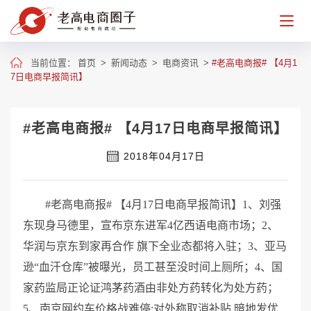
当前位置：
首页
>
新闻动态
>
电商资讯
>
#老高电商报# 【4月1
7日电商早报简讯】
#老高电商报# 【4月17日电商早报简讯】
2018年04月17日
#老高电商报# 【4月17日电商早报简讯】1、刘强
东现身马德里，宣布京东进军4亿西语电商市场；2、
华润与京东到家再合作 旗下全业态都将入驻；3、亚马
逊“血汗仓库”被曝光，员工甚至没时间上厕所；4、国
家药监局正论证鸿茅药酒由非处方药转化为处方药；
5、南京网约车价格战难停:对外称取消补贴 暗地发优