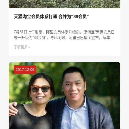
天猫淘宝会员体系打通 合并为“88会员”
7月31日上午消息，阿里会员体系升级后，原淘宝/天猫会员已
统一升级为“88会员”，与此同时，阿里巴巴集团宣布，每年8
月8日将被定为“88会员节”。会员体系升级的背后是阿里生态
了解更多 >
的全面打通。
2017-12-06