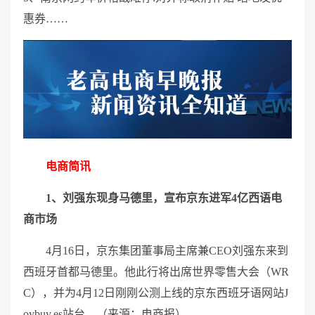
惠券……
电商简讯
1、刘强东现身马德里，宣布京东进军4亿西语电
商市场
4月16日，京东集团董事局主席兼CEO刘强东来到
西班牙首都马德里。他此行将出席世界零售大会（WR
C），并为4月12日刚刚公测上线的京东西班牙语网站J
oybuy.es站台。（来源：电商报）