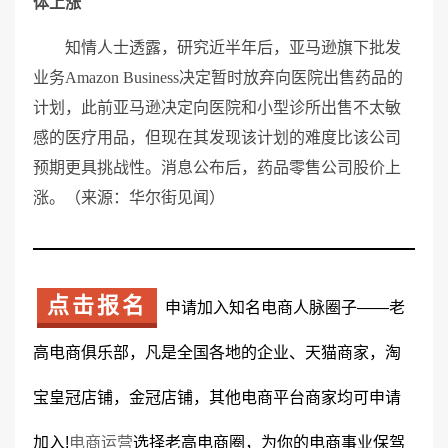
体上涨
知情人士透露，研究近半年后，亚马逊旗下批发
业务Amazon Business决定暂时放弃向医院出售药品的
计划，此前亚马逊决定向医院和小型诊所出售不太敏
感的医疗用品，但现在其发现该计划的难度比该公司
预期更具挑战性。消息公布后，药品零售公司股价上
涨。（来源：华尔街见闻）
点击报名
申请加入知名电商人脉圈子——老
高电商俱乐部，凡是全国各地的企业、天猫商家，淘
宝皇冠店铺，金冠店铺，其他电商平台商家均可申请
加入!
电商运营
选择老高电商圈，为你的电商事业保驾