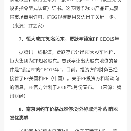
设备指令型式认证）证书。这表明华为5G产品正式获
得市场商用许可，向5G规模商用又迈出了关键一步。
（来源：IT之家）
7、恒大成FF知名股东，贾跃亭锁定FF CEO15年
据腾讯一线报道，贾跃亭已让出FF大股东地位，
恒大集团为FF知名股东。贾跃亭让出大股东地位的条
件是“锁定FF的CEO15年”。目前，投资方的财务已经
接管了FF美国和FF（中国）。关于FF投资方和新动向
的消息，FF官方计划于2018年5月份宣布。 （来源：腾
讯财经）
8、南京网约车价格战难停:对外称取消补贴 暗地
发优惠券