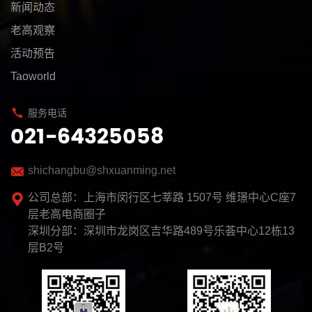
新闻动态
老高观察
活动预告
Taoworld
服务电话
021-64325058
shichangbu@shxuanming.net
公司总部：上海市闵行区七莘路 1507号 维璟中心C座7
层老高电商圈子
深圳分部：深圳市龙岗区吉华路489号乐荟中心12栋13
层B2号