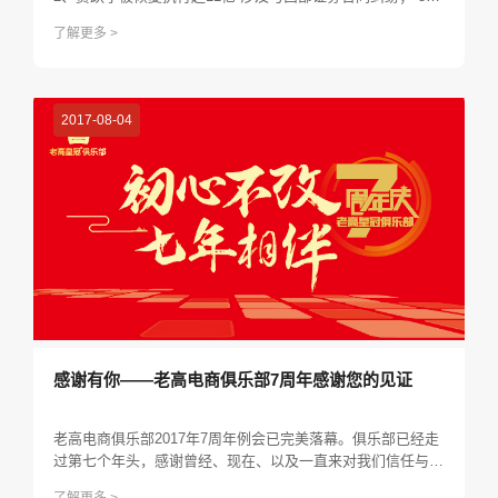
TikTok Shop发布春节商家激励政策和物流安排通知； 4、168
了解更多 >
8上线春节不打烊活动； 5、快手启动2023年新春招工会 上线
近45万个岗位...
2017-08-04
感谢有你——老高电商俱乐部7周年感谢您的见证
老高电商俱乐部2017年7周年例会已完美落幕。俱乐部已经走
过第七个年头，感谢曾经、现在、以及一直来对我们信任与支
持的兄弟们，因为有您们我们将会继续前进，精益求精，做的
了解更多 >