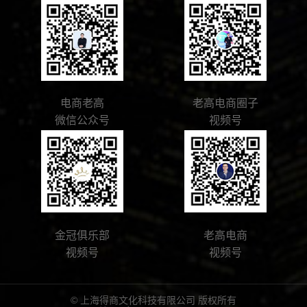
电商老高
老高电商圈子
微信公众号
视频号
金冠俱乐部
老高电商
视频号
视频号
© 上海得商文化科技有限公司 版权所有