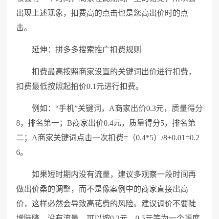
出现上述现象，扣费高的点击也是您高出价时的点
击。
延伸：拼多多搜索推广扣费规则
扣费最高按照商家设置的关键词出价进行扣费，
扣费最低按照起拍价0.1元进行扣费。
例如：“手机”关键词，A商家出价0.3元，质量得分
8，排名第一；B商家出价0.4元，质量得分5，排名第
二；A商家关键词点击一次扣费=（0.4*5）/8+0.01=0.2
6。
如果短时期内没有流量，建议多观察一段时间再
做出价桑的调整，而不是像案例中的商家直接出高
价，这样必然会导致高花费的风险。建议调价不要陡
增陡降，没有流量，可以按0.3元、0.5元等为一个幅度