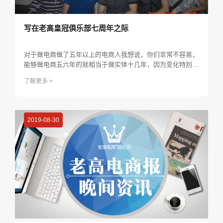
写在老高皇冠俱乐部七周年之际
对于做电商做了五年以上的电商人我想说，你们非常不容易，
能够做电商五六年的就相当于做实体十几年，因为变化特别
多，真的很不容易。
了解更多 >
2019-08-30