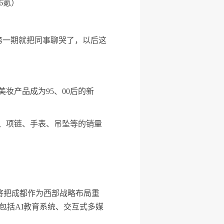
6氪）
第一期就把同事聊哭了，以后这
美妆产品成为95、00后的新
妆、项链、手表、吊坠等的销量
将把成都作为西部战略布局重
包括AI教育系统、交互式多媒