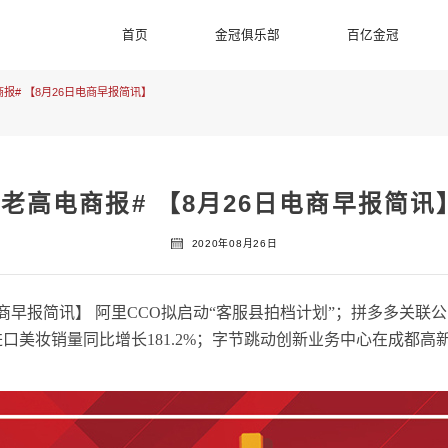
首页
金冠俱乐部
百亿金冠
报# 【8月26日电商早报简讯】
#老高电商报# 【8月26日电商早报简讯
2020年08月26日
日电商早报简讯】 阿里CCO拟启动“客服县拍档计划”；拼多多关联
进口美妆销量同比增长181.2%；字节跳动创新业务中心在成都高新区