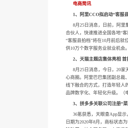
电商简讯
1、阿里CCO拟启动“客服
8月25日消息，日前，阿
合伙人，快速推进全国各地“
“客服县拍档”将在10月前后就
供10万个数字服务业就业机会
2、天猫主题店集体亮相 首
8月25日消息，今日，2
心商圈。阿里巴巴集团副总裁
线下融合的方式，打造年轻人的
品牌数字化、年轻化升级。（电
3、拼多多关联公司注册“菜
36氪获悉，天眼查App显
日期为2020年8月，商标状态