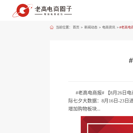
当前位置：
首页
>
新闻动态
>
电商资讯
>
#老高电商
#老高电商报# 【8月26
际七夕大数据：8月16日-23日
增加购物板块...