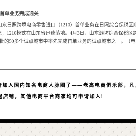
10首单业务完成通关
山东日照跨境电商零售进口（1210）首单业务在日照综合保税区顺利
，1210模式在山东省迅速落地。4月3日，山东潍坊综合保税
批的50多个试点城市中率先完成首单业务的试点城市之一。（电
请加入国内知名电商人脉圈子——老高电商俱乐部，凡
< a>
冠店铺，其他电商平台商家均可申请加入!