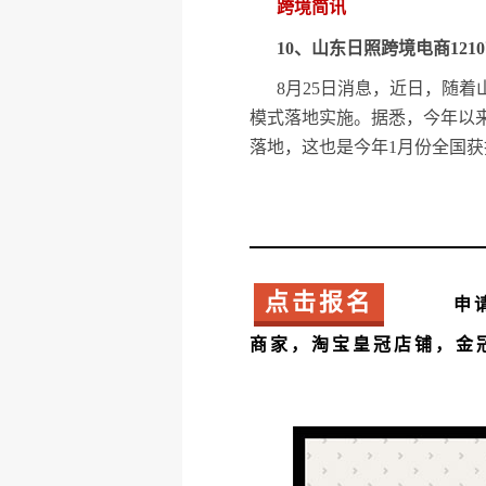
跨境简讯
10、山东日照跨境电商12
8月25日消息，近日，随着
模式落地实施。据悉，今年以来
落地，这也是今年1月份全国获
点击报名
< a>
申
商家，淘宝皇冠店铺，金