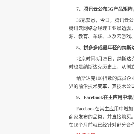
7、腾讯云公布5G产品矩阵
36氪获悉，今日，腾讯云公
腾讯云网络总经理王亚晨透露，
源、教育、车联、以及云游戏、4
8、拼多多成最年轻的纳斯达
北京时间8月25日，纳斯达
时也是纳斯达克历史上，从创
纳斯达克100指数的成员企
界的前沿技术变革，其技术公司
9、Facebook在主应用中
Facebook在其主应用中
商家发布的品类，并直接购买。Fac
在18个月前就已经针对部分合