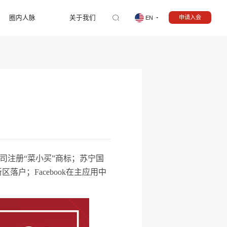
圈内人脉
关于我们
申请入会
EN
】
公司注册“菜小买”商标；苏宁国
落户；Facebook在主应用中