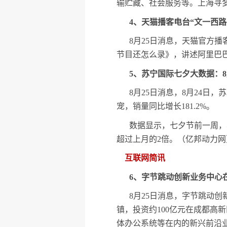
输贮藏、社会服务等。上海寻
4、天猫播客电台“文一西
8月25日消息，天猫官方
节目还怎么录》，讲述阿里巴
5、苏宁国际七夕大数据：8月
8月25日消息，8月24日
宠，销量同比增长181.2%。
数据显示，七夕节前一周，
超过上月的2倍。（亿邦动力网
互联网简讯
6、字节跳动创新业务中心
8月25日消息，字节跳动
镇，投资约100亿元在成都高
体办公系统等在内的新兴前沿