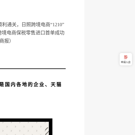
通关，日照跨境电商“1210”
区跨境电商保税零售进口首单成功
商报）
申请入会
是国内各地的企业、天猫