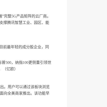
端”完整5G产品矩阵的云厂商。
面支撑腾讯智慧工业、园区、能
为目前最年轻的成分股企业，同
500，纳指100更侧重引领世
。（亿欧）
全美推出。用户可以通过该板块浏览
很快也将面向全美商家推出。该功能早