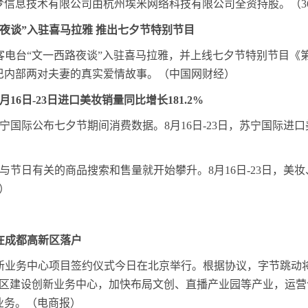
梦信息技术有限公司由杭州埃米网络科技有限公司全资持股。（3
路夜谈”入驻喜马拉雅 推出七夕节特别节目
播客电台“文一西路夜谈”入驻喜马拉雅，并上线七夕节特别节目《
巴内部两对夫妻的真实爱情故事。（中国网财经）
16日-23日进口美妆销量同比增长181.2%
，苏宁国际公布七夕节期间消费数据。8月16日-23日，苏宁国际进口
与节日有关的商品搜索和售量就开始攀升。8月16日-23日，美
）
在成都高新区落户
创新业务中心项目签约仪式今日在北京举行。根据协议，字节跳动
新区建设创新业务中心，加快布局文创、直播产业园等产业，运营
业务。（电商报）