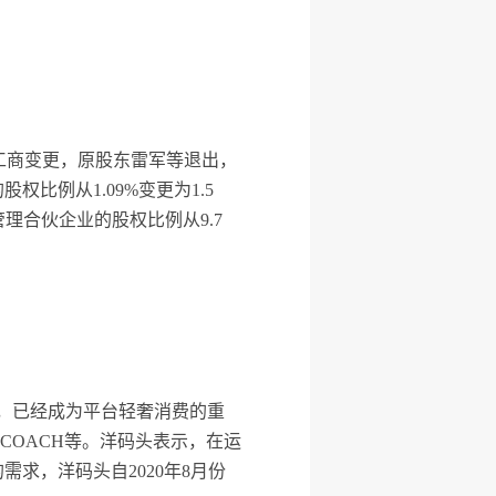
生工商变更，原股东雷军等退出，
权比例从1.09%变更为1.5
管理合伙企业的股权比例从9.7
%，已经成为平台轻奢消费的重
COACH等。洋码头表示，在运
求，洋码头自2020年8月份