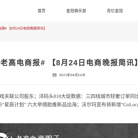
首页
金冠俱乐部
百亿金冠
报# 【8月24日电商晚报简讯】
#老高电商报# 【8月24日电商晚报简讯
2021年08月24日
游戏关联公司股东；洋码头818大促数据：三四线城市轻奢订单同比
星辰计划” 六大举措助推新品出海；沃尔玛宣布将新增“GoLocal”配