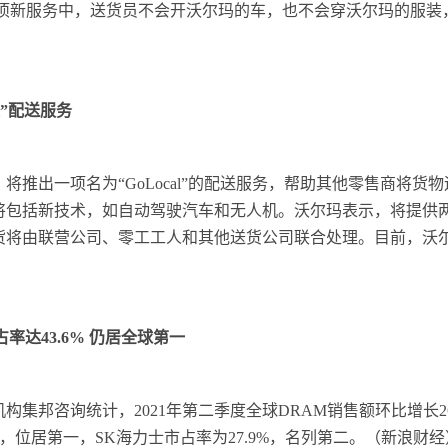
这项新服务中，送货员不会开沃尔玛的车，也不会穿沃尔玛的服装
）
l”配送服务
，将推出一项名为“GoLocal”的配送服务，帮助其他零售商将
将包括新技术，如自动驾驶汽车和无人机。沃尔玛表示，将提供
货将由联营公司、零工工人和其他送货公司联合处理。目前，沃
率达43.6% 仍居全球第一
集邦咨询统计，2021年第二季度全球DRAM销售额环比增长26%
%，位居第一，SK海力士市占率为27.9%，名列第二。（新浪财经