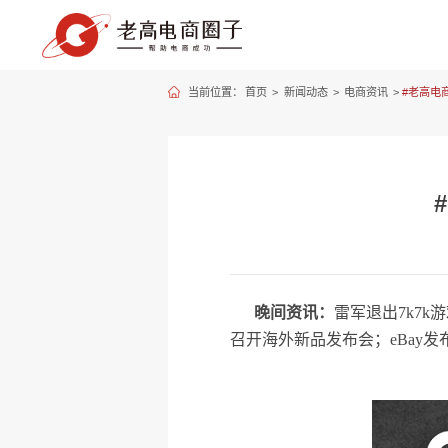
当前位置：
首页
>
新闻动态
>
电商资讯
>
#老高电商
晚间资讯：
雷军退出7k7k
召开海外新品发布会；eBay发布“