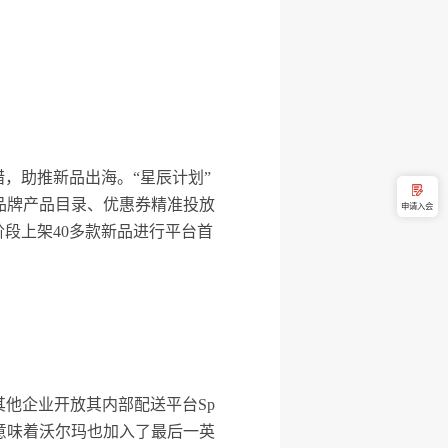
措，助推新品出海。“星辰计划”
、品牌产品目录、优惠券精准投放
申请入会
阶段上架40多款新品进行平台首
其他企业开放其内部配送平台Sp
这意味着沃尔玛也加入了最后一英