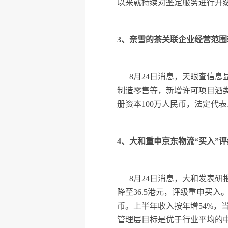
以来就持续对鉴定服务进行升
3、奈雪的茶关联企业经营范围
8月24日消息，天眼查信
制造零售等，新增许可项目酒类
册资本100万人民币，法定代
4、大和重申京东物流“买入”评级
8月24日消息，大和发表研报
降至36.5港元，评级重申买
币。上半年收入按年增54%，
管理层目标是优于行业平均的中