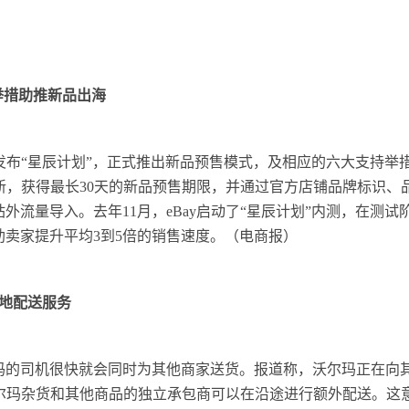
大举措助推新品出海
ay发布“星辰计划”，正式推出新品预售模式，及相应的六大支持举
上新，获得最长30天的新品预售期限，并通过官方店铺品牌标识
外流量导入。去年11月，eBay启动了“星辰计划”内测，在测试
卖家提升平均3到5倍的销售速度。（电商报）
地配送服务
尔玛的司机很快就会同时为其他商家送货。报道称，沃尔玛正在向
，配送沃尔玛杂货和其他商品的独立承包商可以在沿途进行额外配送。