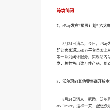
跨境简讯
7、eBay发布“星辰计划” 六
8月24日消息，今日，eB
即让卖家通过eBay平台首发
等一系列闭环服务，实现站内站
发，总共售出数万件产品，帮助
8、沃尔玛向其他零售商开放本
8月24日消息，据悉，沃
ark Driver，这样一来