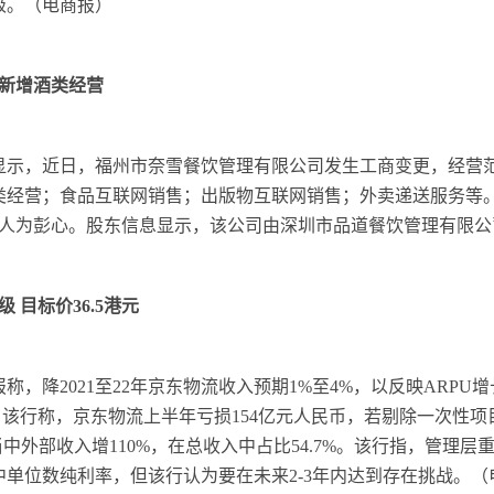
级。（电商报）
新增酒类经营
息显示，近日，福州市奈雪餐饮管理有限公司发生工商变更，经营
经营；食品互联网销售；出版物互联网销售；外卖递送服务等。该
表人为彭心。股东信息显示，该公司由深圳市品道餐饮管理有限公
 目标价36.5港元
称，降2021至22年京东物流收入预期1%至4%，以反映ARPU
入。该行称，京东物流上半年亏损154亿元人民币，若剔除一次性项
当中外部收入增110%，在总收入中占比54.7%。该行指，管理
单位数纯利率，但该行认为要在未来2-3年内达到存在挑战。（