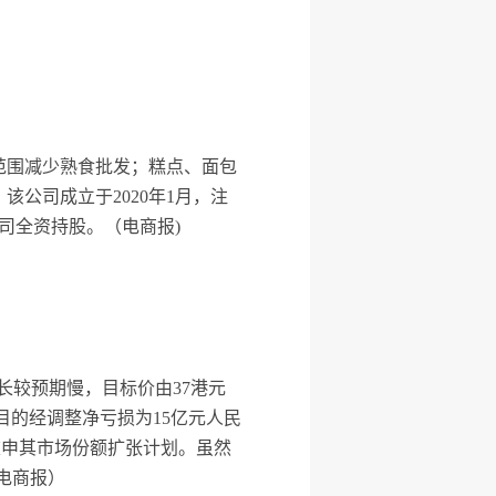
范围减少熟食批发；糕点、面包
公司成立于2020年1月，注
司全资持股。（电商报)
增长较预期慢，目标价由37港元
目的经调整净亏损为15亿元人民
层重申其市场份额扩张计划。虽然
电商报）