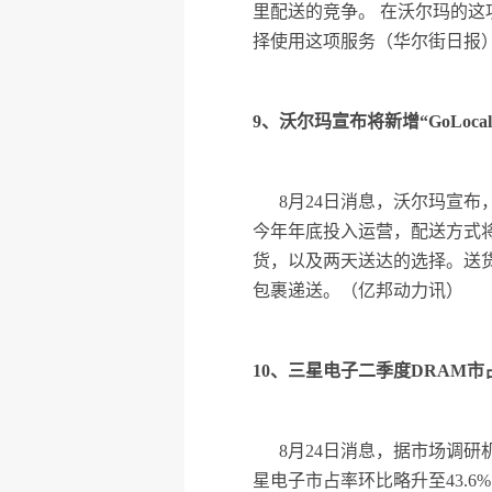
里配送的竞争。 在沃尔玛的
择使用这项服务（华尔街日报
9、沃尔玛宣布将新增“GoLoca
8月24日消息，沃尔玛宣布
今年年底投入运营，配送方式
货，以及两天送达的选择。送
包裹递送。（亿邦动力讯）
10、三星电子二季度DRAM市占
8月24日消息，据市场调研机构
星电子市占率环比略升至43.6