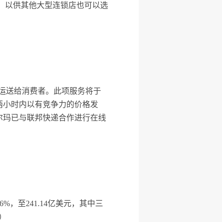
，以供其他大型连锁店也可以选
货物运送给消费者。此项服务将于
两小时内以有竞争力的价格发
尔玛已与联邦快递合作进行在线
，至241.14亿美元，其中三
）