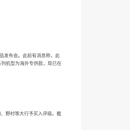
新品发布会。此前有消息称，此
数字系列机型为海外专供款，现已在
和、野村等大行予买入评级。截