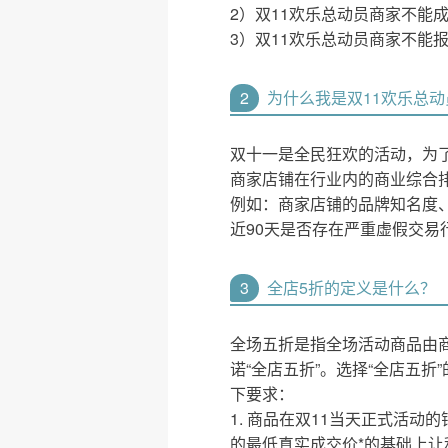
2）双11欢乐总动员商家不能
3）双11欢乐总动员商家不能
2
为什么我是双11欢乐总
双十一是全民狂欢的活动，为
商家店铺在行业内的商业综合排
例如：商家店铺的品牌知名度
近90天是否存在严重虚假交易
3
全店5折的定义是什么？
全场五折是指全场活动商品由
诺“全店五折”。选择“全店五
下要求：
1. 商品在双11当天正式活动的销售
的最低真实成交价*的基础上让