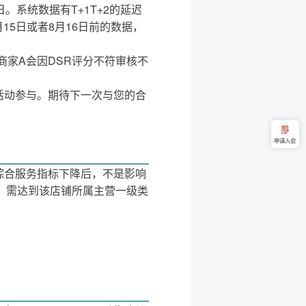
。系统数据有T+1T+2的延迟
15日或者8月16日前的数据，
，商家A会因DSR评分不符审核不
活动参与。期待下一次与您的合
申请入会
综合服务指标下降后，不是影响
，需达到该店铺所属主营一级类