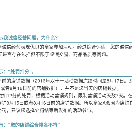
示我诚信经营问题，为什么？
择诚信经营表现优良的商家参加活动。经过综合评估，您的诚信
0天是否存在包括但不限于虚假交易、商品品质等问题。
示：“处罚扣分”。
的店铺数据（2016年双十一活动数据冻结时间是8月17日。系
日或者8月16日前的店铺数据），并不是您当天的店铺数据。
A类扣12分的处罚，根据活动营销规则，限制营销活动天数7天。在
铺8月15日或者8月16日前的店铺数据。所以商家A会因为店
处罚，建议您选择处罚结束后发布的活动参与。
示：“您的店铺综合排名不符”