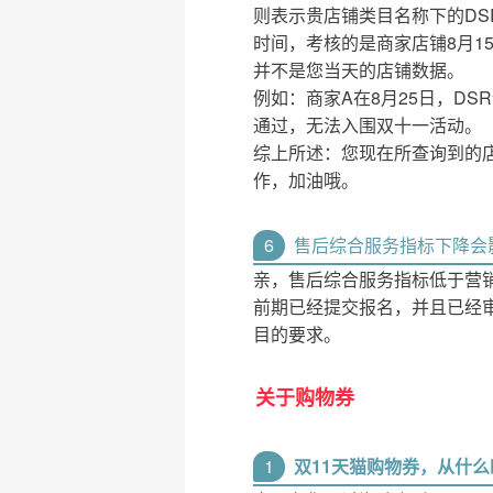
则表示贵店铺类目名称下的DSR
时间，考核的是商家店铺8月1
并不是您当天的店铺数据。
例如：商家A在8月25日，DSR
通过，无法入围双十一活动。
综上所述：您现在所查询到的
作，加油哦。
6
售后综合服务指标下降会
亲，售后综合服务指标低于营
前期已经提交报名，并且已经
目的要求。
关于购物券
1
双11天猫购物券，从什