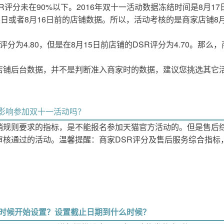
评分未在90%以下。2016年双十一活动数据冻结时间是8月17日
5日或者8月16日前的店铺数据。所以，活动考核的是商家店铺8月
评分为4.80，但是在8月15日前店铺的DSR评分为4.70。那么
店铺后台数据，并不是判断准入商家时的数据，建议您挑选其它
影响参加双十一活动吗？
销规则要求的指标，是不能报名参加天猫官方活动的。但是售后
审核通过的活动。温馨提醒：商家DSR评分及售后服务综合指标
么时候开始设置？设置截止日期到什么时候？