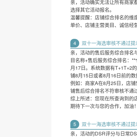
亲，活动确实无法让所有商家
选择其它活动报名。
温馨提醒：店铺综合排名的维
单价、店铺主营类目、诚信经
4
双十一海选审核不通过提
亲，活动的售后服务综合排名
目名称+售后服务综合排名：**
月17日。系统数据有T+1T+
铺8月15日或者8月16日前
例如：商家A在8月25日，店
铺售后综合排名不符审核不通
综上所述：您现在所查询到的
期待下一次与您的合作，加油
5
双十一海选审核不通过提示
亲，活动的DSR评分与日常D