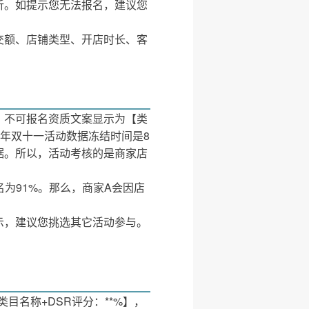
析。如提示您无法报名，建议您
交额、店铺类型、开店时长、客
。不可报名资质文案显示为【类
6年双十一活动数据冻结时间是8
数据。所以，活动考核的是商家店
名为91%。那么，商家A会因店
示，建议您挑选其它活动参与。
目名称+DSR评分：**%】，