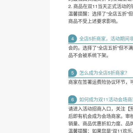
2. 商品在双11当天正式活
温馨提醒：选择了“全店五折”但
商品不受上述要求影响。
4
全店5折商家，活动期间
会的。选择了“全店五折”但不满
品不会被系统下架。
5
怎么成为全店5折商家？
商家在签署运费险协议环节，可
6
如何成为双11活动会场商
请进入活动招商入口，关注【
后即有机会成为会场商家。审
销量、商品优惠折扣力度、品
温馨提醒：如果您是“双11欢