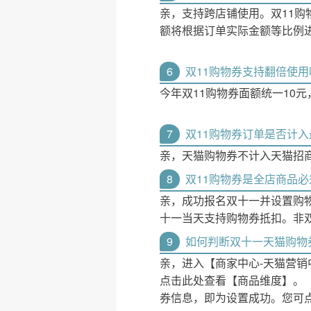
亲，支持跨店铺使用。双11
额将根据订单实际金额等比例
6
双11购物券支持翻倍使用
今年双11购物券面额统一10
7
双11购物券订单是否计
亲，天猫购物券不计入天猫招
8
双11购物券是全店商品
亲，成功报名双十一并设置购
十一当天支持购物券抵扣。非
9
如何判断双十一天猫购物
亲，进入【商家中心-天猫营销
点击此处查看【商品维度】。
券信息，即为设置成功。您可