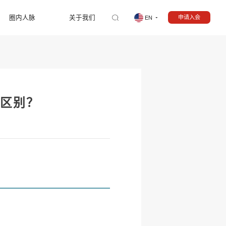
圈内人脉
关于我们
申请入会
EN
么区别？