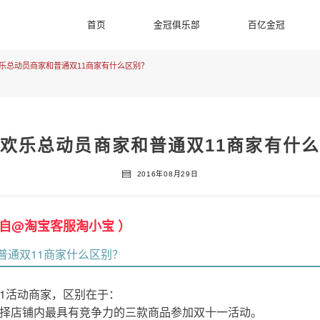
首页
金冠俱乐部
百亿金冠
乐总动员商家和普通双11商家有什么区别？
欢乐总动员商家和普通双11商家有什
2016年08月29日
来自@淘宝客服淘小宝 ）
普通双11商家什么区别？
1活动商家，区别在于：
选择店铺内最具有竞争力的三款商品参加双十一活动。