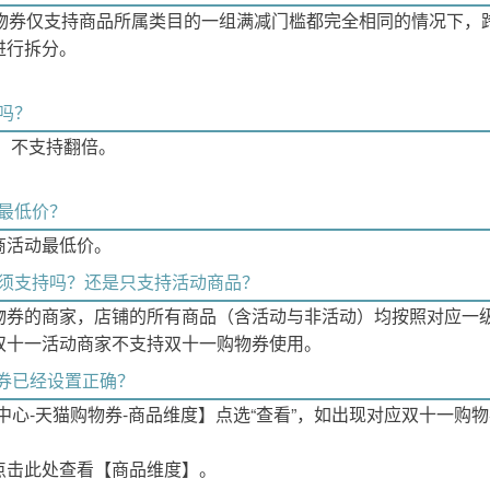
购物券仅支持商品所属类目的一组满减门槛都完全相同的情况下，
进行拆分。
吗？
元，不支持翻倍。
入最低价？
商活动最低价。
必须支持吗？还是只支持活动商品？
物券的商家，店铺的所有商品（含活动与非活动）均按照对应一
双十一活动商家不支持双十一购物券使用。
券已经设置正确？
中心-天猫购物券-商品维度】点选“查看”，如出现对应双十一购
点击此处查看【商品维度】。