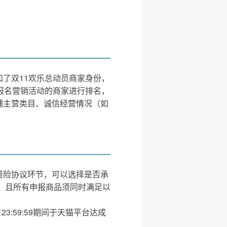
了双11欢乐总动员商家身份，
报名营销活动的商家进行排名，
铺主营类目、诚信经营情况（如
费险协议环节，可以选择是否承
报，且所有申报商品须同时满足以
日23:59:59期间于天猫平台达成