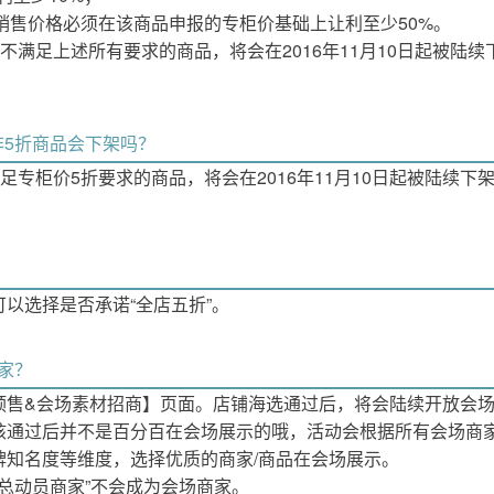
动的销售价格必须在该商品申报的专柜价基础上让利至少50%。
不满足上述所有要求的商品，将会在2016年11月10日起被陆续
非5折商品会下架吗？
足专柜价5折要求的商品，将会在2016年11月10日起被陆续下
以选择是否承诺“全店五折”。
家？
预售&会场素材招商】页面。店铺海选通过后，将会陆续开放会
核通过后并不是百分百在会场展示的哦，活动会根据所有会场商家
牌知名度等维度，选择优质的商家/商品在会场展示。
乐总动员商家”不会成为会场商家。