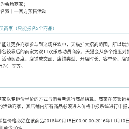
成为会场商家；
报名双十一官方预售活动
动员商家（只能报名3个商品）
了能让更多商家参与到这场狂欢中，天猫扩大招商范围，所以增加
名较靠后的商家为双11欢乐总动员商家。
天猫会从多个维度对
、活动契合度、店铺成交额、店铺类型、开店时长、客单价、店
行为）等等。
商家以专柜价半价的方式与消费者进行商品结算。商家在签署运
折”的活动商家，其店铺内所有商品必须进入价格申报系统进行申
价格必须在该商品2016年9月15日00:00:00-2016年11月10
利至少10%；