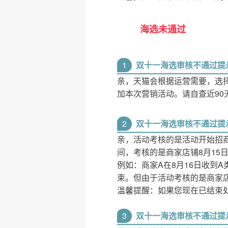
海选未通过
1
双十一海选审核不通过提
亲，天猫会根据运营需要，选
加本次营销活动。请自查近9
2
双十一海选审核不通过提
亲，活动考核的是活动开始招商前
间，考核的是商家店铺8月15
例如：商家A在8月16日收到
束。但由于活动考核的是商家店
温馨提醒：如果您现在已结束
3
双十一海选审核不通过提