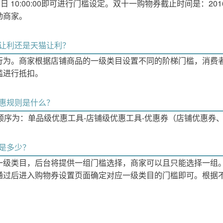
 10:00:00即可进行门槛设定。双十一购物券截止时间是：2016年
动商家。
家让利还是天猫让利？
行为。商家根据店铺商品的一级类目设置不同的阶梯门槛，消费
槛进行抵扣。
优惠规则是什么？
顺序为：单品级优惠工具-店铺级优惠工具-优惠券（店铺优惠券
定是多少？
一级类目，后台将提供一组门槛选择，商家可以且只能选择一组。
通过后进入购物券设置页面确定对应一级类目的门槛即可。根据