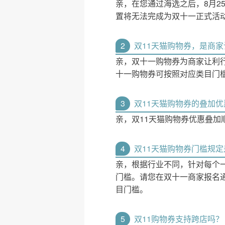
亲，在您通过海选之后，8月25日
置将无法完成为双十一正式活
2
双11天猫购物券，是商
亲，双十一购物券为商家让利
十一购物券可按照对应类目门
3
双11天猫购物券的叠加
亲，双11天猫购物券优惠叠加
4
双11天猫购物券门槛规
亲，根据行业不同，针对每个
门槛。请您在双十一商家报名
目门槛。
5
双11购物券支持跨店吗？