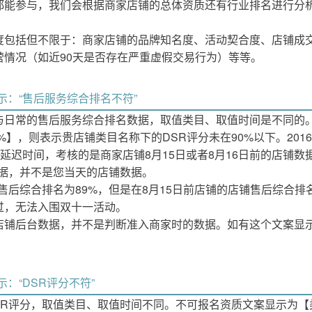
都能参与，我们会根据商家店铺的总体资质还有行业排名进行分
度包括但不限于：商家店铺的品牌知名度、活动契合度、店铺成
营情况（如近90天是否存在严重虚假交易行为）等等。
示：“售后服务综合排名不符”
与日常的售后服务综合排名数据，取值类目、取值时间是不同的
%】，则表示贵店铺类目名称下的DSR评分未在90%以下。201
2的延迟时间，考核的是商家店铺8月15日或者8月16日前的店铺
的数据，并不是您当天的店铺数据。
铺售后综合排名为89%，但是在8月15日前店铺的店铺售后综合排
过，无法入围双十一活动。
店铺后台数据，并不是判断准入商家时的数据。如有这个文案显
！
：“DSR评分不符”
SR评分，取值类目、取值时间不同。
不可报名资质文案显示为【类