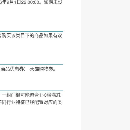
9月1日22:00:00。逾期未设
者购买该类目下的商品如果有双
、商品优惠券）-天猫购物券。
一组门槛可能包含1~3档满减
不同行业特征已经配置对应的类