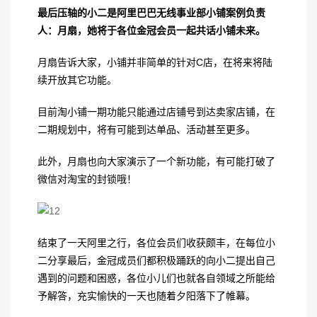
最后压轴的小二是阿里巴巴无线事业部小铺案例负责
人：月扇，她将于各位金冠会员一起共话小铺未来。
月扇告诉大家，小铺并非简单的针对C店，在将来将陆
续开放其它功能。
目前淘小铺一期功能只能通过店铺号到达卖家店铺，在
二期规划中，将有可能到达单品、活动甚至更多。
此外，月扇也向大家演示了一个新功能，有可能打破了
微信对淘宝的封锁哦！
结束了一天阿里之行，各位会员们收获颇丰，在每位小
二分享最后，金冠成员们都积极踊跃的向小二提出自己
遇到的问题和困惑，各位小儿们也就各自领域之所能给
予解答，充实愉快的一天也随着夕阳落下了帷幕。