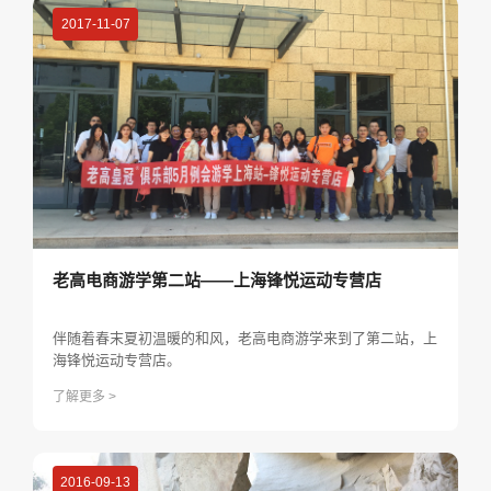
2017-11-07
老高电商游学第二站——上海锋悦运动专营店
伴随着春末夏初温暖的和风，老高电商游学来到了第二站，上
海锋悦运动专营店。
了解更多 >
2016-09-13