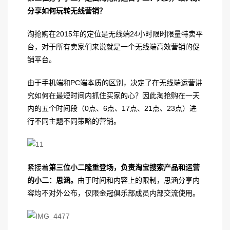
分享如何玩转无线营销？
淘抢购在2015年的定位是无线端24小时限时限量特卖平
台，对于所有卖家们来说就是一个无线端高效营销的促
销平台。
由于手机端和PC端本质的区别，决定了在无线端运营讲
究如何在最短时间内抓住买家的心？因此淘抢购在一天
内的五个时间段（0点、6点、17点、21点、23点）进
行不同主题不同策略的营销。
紧接着
第三位小二隆重登场，负责淘宝搜索产品和运营
的小二：思涵。
由于时间和内容上的限制，思涵分享内
容均不对外公布，仅限金冠俱乐部成员内部交流使用。