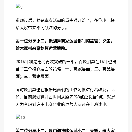
参观过后，就是本次活动的重头戏开始了，多位小二将
给大家带来不同领域的分享。
第一位分享小二，聚划算商家运营部门的主管：夕尘，
给大家带来聚划算运营策略。
2015年将是电商再次突破的一年，而聚划算在15年也出
台了三个核心层面的策略：
一、商家层面；二、商品层
面；三、营销层面。
同时聚划算也在根据电商们的工作习惯进行着改变，比
如：目前聚划算开团时间从原先的8点延长至9点，就是
因为考虑到许多电商企业的运营人员还在上班途中。
第二位分享小二，是由淘抢购运营小二：天鹤，给大家