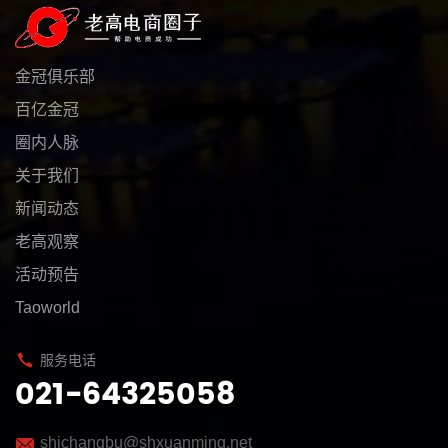
金冠俱乐部
百亿金冠
圈内人脉
关于我们
新闻动态
老高观察
活动预告
Taoworld
服务电话
021-64325058
shichangbu@shxuanming.net