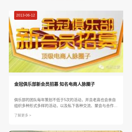
2013-06-12
金冠俱乐部新会员招募 知名电商人脉圈子
俱乐部的团队每年策划不低于5次的活动，并且老高也会亲自
组织多种形式多样的活动，以及私下各种交流、聚会与合作的
活动，活动形式多样。如：参观优秀企业、深入座谈交流、旅
了解更多 >
游、娱乐、户外活动等，帮助大家建立深厚的感情和友谊！