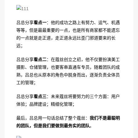
吕总分享
看点一
：他的成功之路上有努力、运气、机遇
等等，但是最最重要的一点，也是所有商家都不能遗忘
的一点就是走正道，走正道永远比歪门邪道要来的长
远；
吕总分享
看点二
：在蔻丝创立之初，他不仅要扮演美工
摄影、仓储管理，也要客串直通车专员，随着团队的成
熟，吕总也从原本的角色中脱身而出，逐渐负责全体员
工的管理；
吕总分享
看点三
：未来蔻丝将要努力的三个方面：用户
体验；品牌建设；精细化管理；
最后，吕总用一句话总结了整个蔻丝：
我们不是最聪明
的团队，但是我们要做到最务实的团队
。