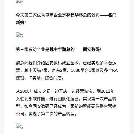
今天第二家优秀电商企业是
林建华林总的公司
——
名门
新娘
！
第三家参访企业是
魏中华魏总的
——
固安数码
！
魏总向我们介绍固安数码成立至今，已经实现多平台运
营，其中天猫7家、京东2家、1688平台1家以及多个KA
连锁、IT卖场、综合门店。
从2008年成立之初一边开店一边经营淘宝，到2011年
入驻北部软件园，进行团队化运营，实现第一次产品转
型，如今固安数码已经成为一家新的智能硬件整合营销
公司，实现了第二次的产品转型。