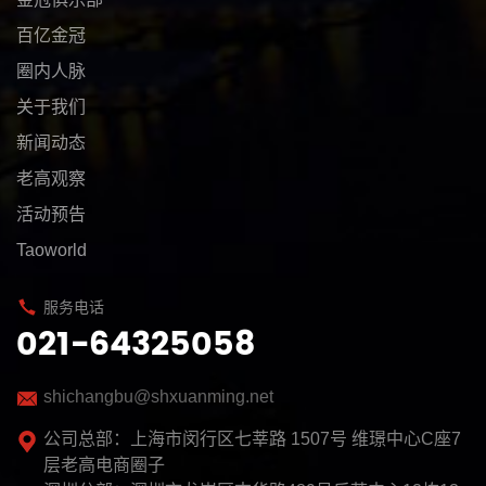
百亿金冠
圈内人脉
关于我们
新闻动态
老高观察
活动预告
Taoworld
服务电话
021-64325058
shichangbu@shxuanming.net
公司总部：上海市闵行区七莘路 1507号 维璟中心C座7
层老高电商圈子