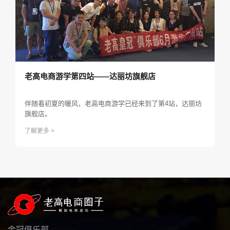
老高电商游学第四站——达丽坊旗舰店
伴随着初夏的暖风，老高电商游学已经来到了第4站，达丽坊
旗舰店。
了解更多 >
金冠俱乐部