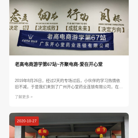
老高电商游学第67站~齐聚电商-爱在开心堂
2019年8月26日，经过2天的专场过后，小伙伴的学习热情依
旧不减，于是我们来到了广州开心堂药业连锁有限公司，在这
里继续把我们的心得进行升华。
了解更多 >
2020-10-27