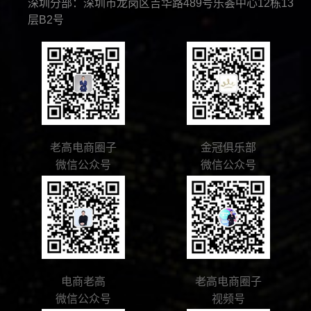
深圳分部：深圳市龙岗区吉华路489号乐荟中心12栋13
层B2号
老高电商圈子
金冠俱乐部
微信公众号
微信公众号
电商老高
老高电商圈子
微信公众号
视频号