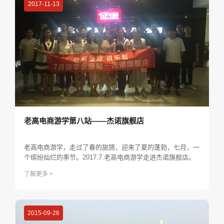
2017-11-13
老高电商游学第八站——杰诺旗舰店
老高电商游学，走过了春的旎旖，迎来了夏的蓬勃，七月，一
个缤纷灿烂的季节。2017.7.老高电商游学走进杰诺旗舰店。
了解更多 >
2015-09-26