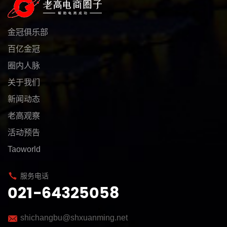
金冠俱乐部
百亿金冠
圈内人脉
关于我们
新闻动态
老高观察
活动预告
Taoworld
服务电话
021-64325058
shichangbu@shxuanming.net