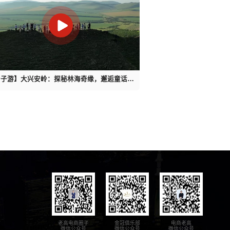
亲子游】大兴安岭：探秘林海奇缘，邂逅童话秘
境
老高电商圈子
金冠俱乐部
电商老高
微信公众号
微信公众号
微信公众号