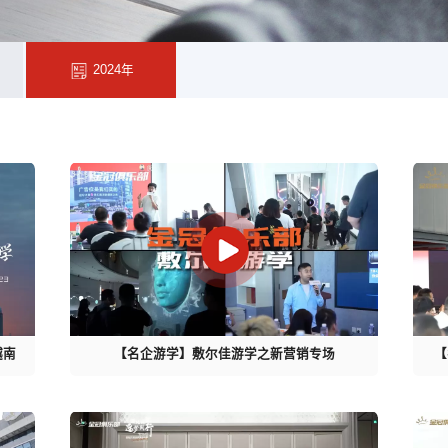
2024年
越南
【名企游学】敷尔佳游学之新营销专场
【