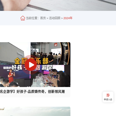
当前位置：
首页
>
活动回顾
>
2024年
名企游学】好孩子-品质铸传奇，创新领风潮
申请入会