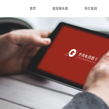
首页
金冠俱乐部
百亿金冠