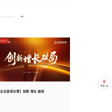
5-10-17
申请入会
企业家成长营】创新 增长 破局