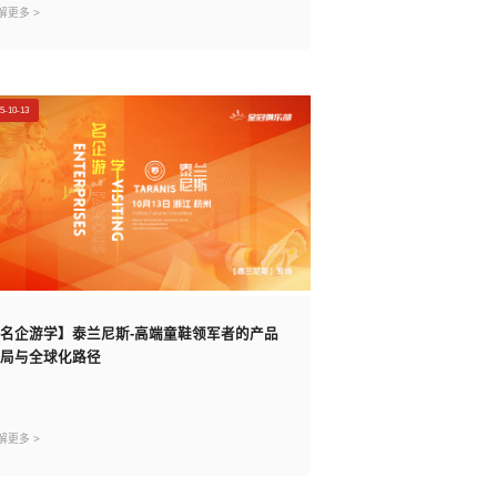
解更多 >
5-10-13
名企游学】泰兰尼斯-高端童鞋领军者的产品
局与全球化路径
解更多 >