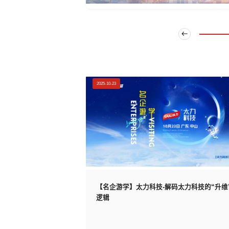
2025-10-23
【名企游学】太力科技-解码太力科技的“升维
逻辑