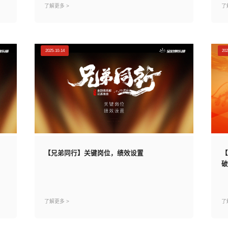
了解更多 >
了
2025-10-14
202
【兄弟同行】关键岗位，绩效设置
【
破
了解更多 >
了