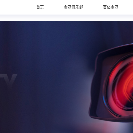
首页
金冠俱乐部
百亿金冠