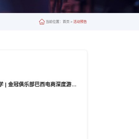
当前位置：
首页
>
活动预告
8月20日上海 · 百亿金冠 | 从韩束到多品牌，上美股份的周期穿越与百亿进化