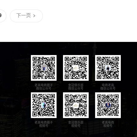
9
下一页
老高电商圈子
金冠俱乐部
电商老高
微信公众号
微信公众号
微信公众号
老高电商圈子
金冠俱乐部
老高电商
视频号
视频号
视频号